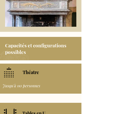
Capacités et configurations
possibles
Théatre
Jusqu'à 110 personnes
Tables en U