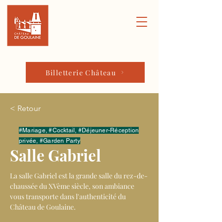
Billetterie Château
< Retour
#Mariage, #Cocktail, #Déjeuner-Réception
privée, #Garden Party
Salle Gabriel
La salle Gabriel est la grande salle du rez-de-
chaussée du XVème siècle, son ambiance 
vous transporte dans l'authenticité du 
Château de Goulaine.