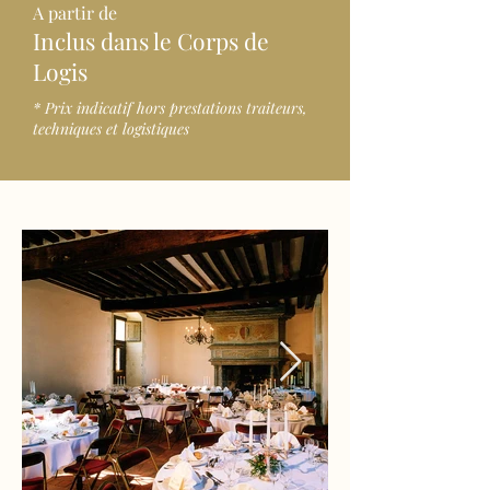
A partir de
Inclus dans le Corps de
Logis
* Prix indicatif hors prestations traiteurs,
techniques et logistiques