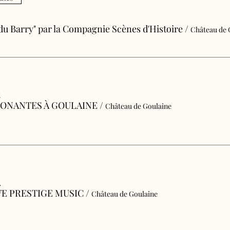
 du Barry" par la Compagnie Scènes d'Histoire
/
Château de 
t
SONANTES À GOULAINE
/
Château de Goulaine
.
E PRESTIGE MUSIC
/
Château de Goulaine