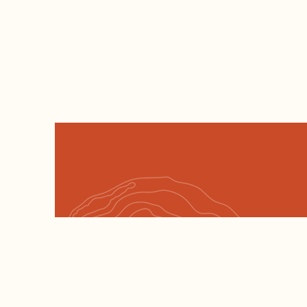
Histoire & 
BILL