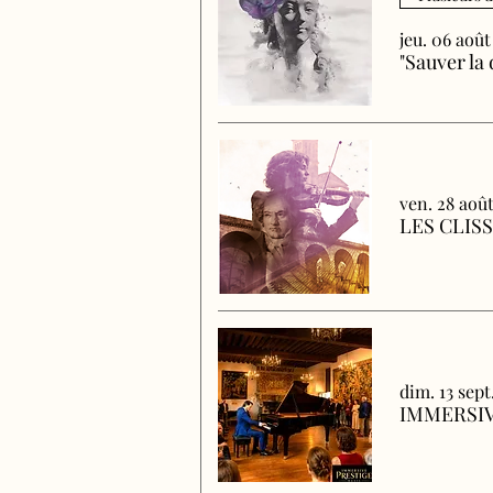
jeu. 06 août
"Sauver la
ven. 28 aoû
LES CLIS
dim. 13 sept
IMMERSIV