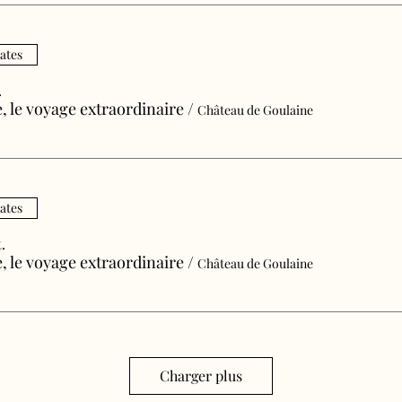
dates
.
e, le voyage extraordinaire
/
Château de Goulaine
dates
.
e, le voyage extraordinaire
/
Château de Goulaine
Charger plus