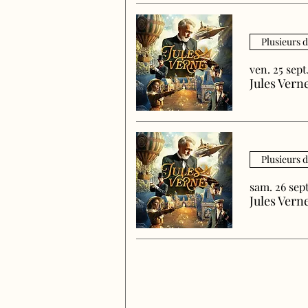
Plusieurs 
ven. 25 sept
Jules Vern
Plusieurs 
sam. 26 sept
Jules Vern