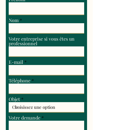
Nom
Votre entreprise si vous êtes un
professionnel
E-mail
Téléphone
Objet
Votre demande