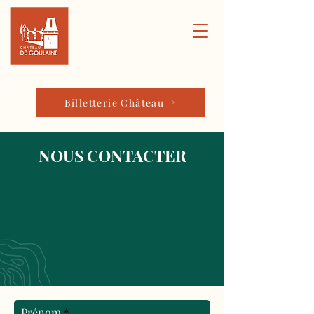
Billetterie Château
NOUS CONTACTER
Prénom