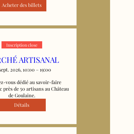
Acheter des billets
Inscription close
CHÉ ARTISANAL
sept. 2026, 10:00 – 19:00
z-vous dédié au savoir-faire 
c près de 50 artisans au Château 
de Goulaine.
Détails