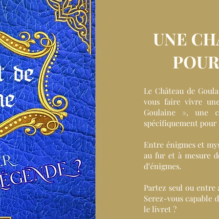
UNE CH
POUR
Le Château de Goulai
vous faire vivre un
Goulaine », une c
spécifiquement pour l
Entre énigmes et mys
au fur et à mesure d
d’énigmes.
Partez seul ou entre 
Serez-vous capable d
le livret ?