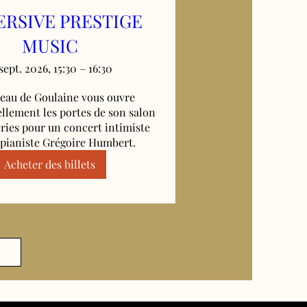
RSIVE PRESTIGE
MUSIC
 sept. 2026, 15:30 – 16:30
eau de Goulaine vous ouvre 
llement les portes de son salon 
eries pour un concert intimiste 
 pianiste Grégoire Humbert.
Acheter des billets