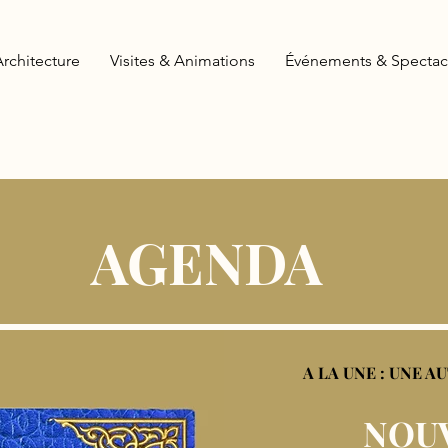
Architecture
Visites & Animations
Événements & Spectac
AGENDA
A LA UNE : UNE A
NOUV