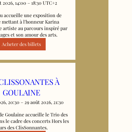
t 2026, 14:00 – 18:30 UTC+2
u accueille une exposition de 
 mettant à l'honneur Karina 
 artiste au parcours inspiré par 
yages et son amour des arts.
Acheter des billets
 CLISSONANTES À
GOULAINE
26, 20:30 – 29 août 2026, 21:30
e Goulaine accueille le Trio des 
ns le cadre des concerts Hors les 
rs des ClisSonnantes.