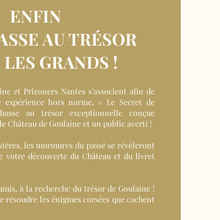
ENFIN
ASSE AU TRÉSOR
 LES GRANDS !
ne et Prizoners Nantes s’associent afin de
e expérience hors norme, « Le Secret de
hasse au trésor exceptionnelle conçue
e Château de Goulaine et un public averti !
tères, les murmures du passé se révèleront
e votre découverte du Château et du livret
amis, à la recherche du trésor de Goulaine !
e résoudre les énigmes corsées que cachent