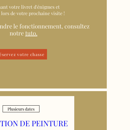
ant votre livret d'énigmes et
 lors de votre prochaine visite !
dre le fonctionnement, consultez
notre
tuto.
éservez votre chasse
Plusieurs dates
TION DE PEINTURE