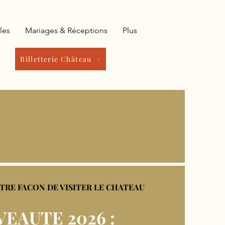
les
Mariages & Réceptions
Plus
Billetterie Château
UTRE FACON DE VISITER LE CHATEAU
EAUTE 2026 :