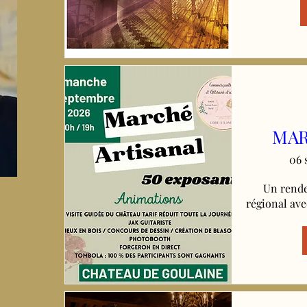
MAR
06 
Un rende
régional ave