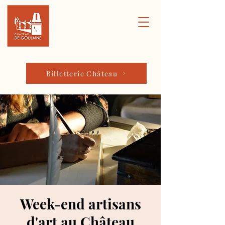
Billetterie Château
Week-end artisans
d'art au Château