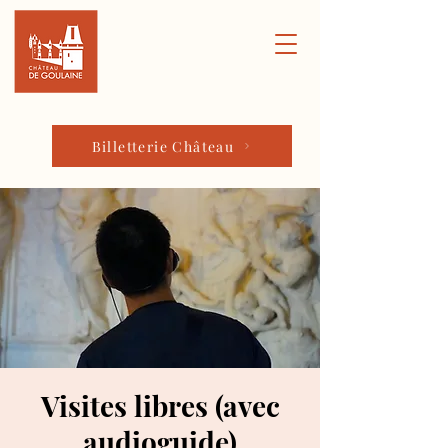
Billetterie Château
Visites libres (avec
audioguide)