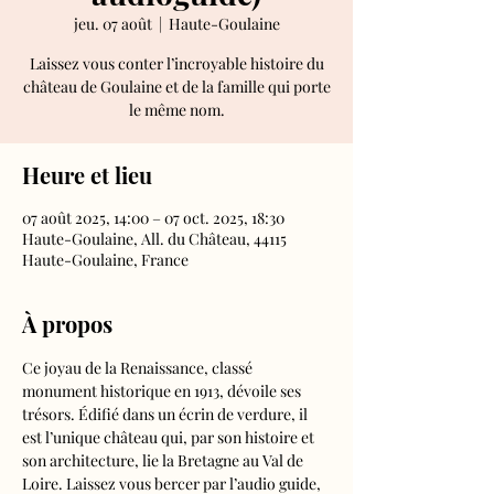
jeu. 07 août
  |  
Haute-Goulaine
Laissez vous conter l’incroyable histoire du
château de Goulaine et de la famille qui porte
le même nom.
Heure et lieu
07 août 2025, 14:00 – 07 oct. 2025, 18:30
Haute-Goulaine, All. du Château, 44115
Haute-Goulaine, France
À propos
Ce joyau de la Renaissance, classé 
monument historique en 1913, dévoile ses 
trésors. Édifié dans un écrin de verdure, il 
est l’unique château qui, par son histoire et 
son architecture, lie la Bretagne au Val de 
Loire. Laissez vous bercer par l’audio guide, 