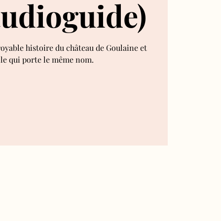
audioguide)
royable histoire du château de Goulaine et
lle qui porte le même nom.