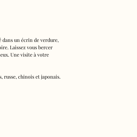
é dans un écrin de verdure, 
oire. Laissez vous bercer 
ieux. Une visite à votre 
, russe, chinois et japonais.