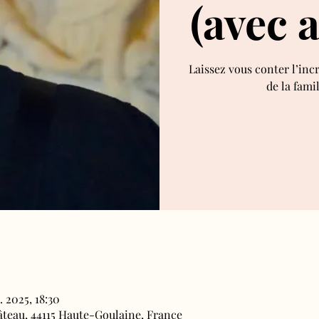
(avec 
Laissez vous conter l’inc
de la fami
. 2025, 18:30
âteau, 44115 Haute-Goulaine, France