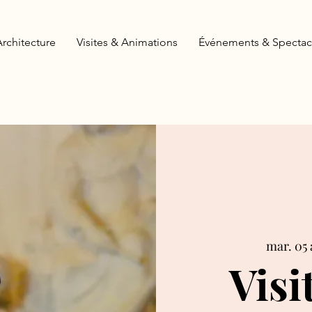
Architecture
Visites & Animations
Événements & Spectac
mar. 05 
Visi