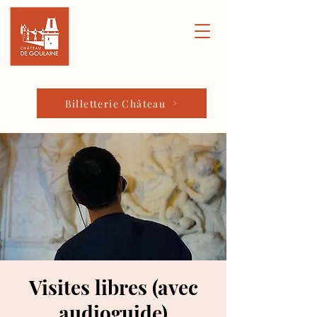
Billetterie Château
Visites libres (avec
audioguide)