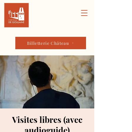
Billetterie Château
Visites libres (avec
audioguide)