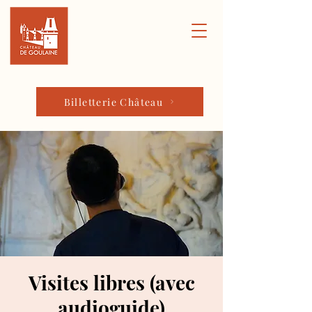
Billetterie Château
Visites libres (avec
audioguide)