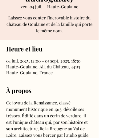
ven. 04 juil.
  |  
Haute-Goulaine
Laissez vous conter l’incroyable histoire du
château de Goulaine et de la famille qui porte
le même nom.
Heure et lieu
04 juil. 2025, 14:00 – 03 sept. 2025, 18:30
Haute-Goulaine, All. du Château, 44115
Haute-Goulaine, France
À propos
Ce joyau de la Renaissance, classé 
monument historique en 1913, dévoile ses 
trésors. Édifié dans un écrin de verdure, il 
est l’unique château qui, par son histoire et 
son architecture, lie la Bretagne au Val de 
Loire. Laissez vous bercer par l’audio guide, 