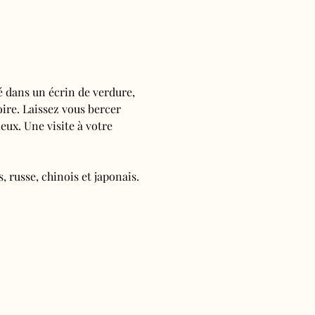
é dans un écrin de verdure, 
oire. Laissez vous bercer 
ieux. Une visite à votre 
, russe, chinois et japonais.