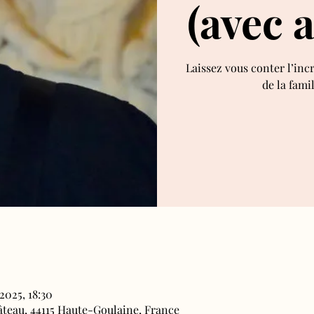
(avec 
Laissez vous conter l’inc
de la fami
 2025, 18:30
âteau, 44115 Haute-Goulaine, France