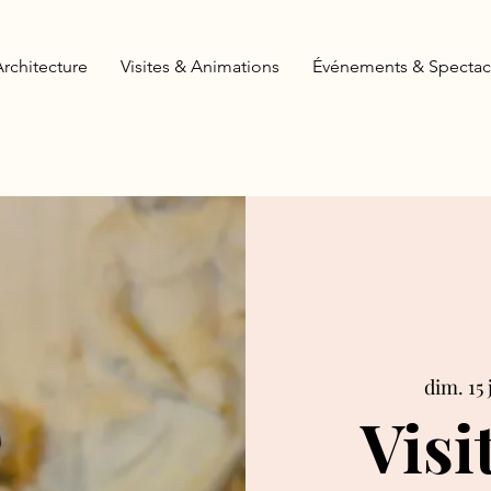
Architecture
Visites & Animations
Événements & Spectac
dim. 15 
Visi