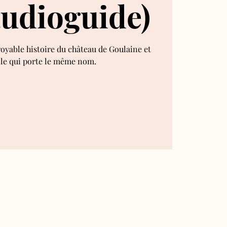
audioguide)
royable histoire du château de Goulaine et
lle qui porte le même nom.