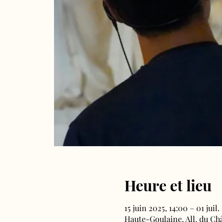
Heure et lieu
15 juin 2025, 14:00 – 01 juil.
Haute-Goulaine, All. du Ch