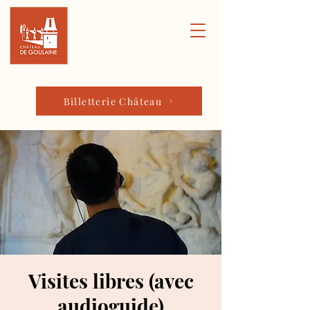
Billetterie Château
Visites libres (avec
audioguide)