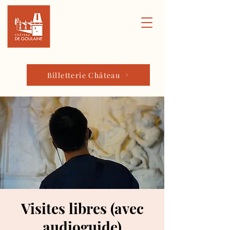
Billetterie Château
Visites libres (avec
audioguide)