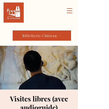
Billetterie Château
Visites libres (avec
audioguide)