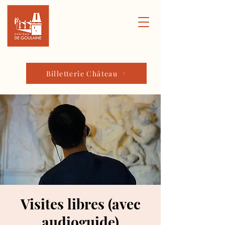
Billetterie Château
Visites libres (avec
audioguide)