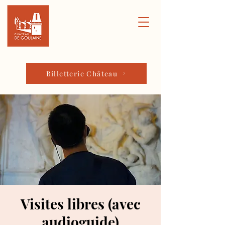
Billetterie Château
Visites libres (avec
audioguide)