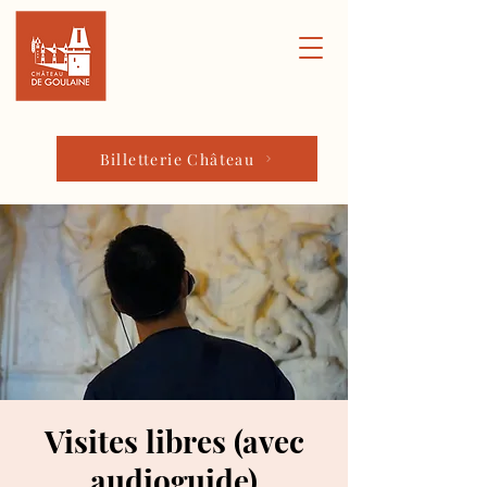
Billetterie Château
Visites libres (avec
audioguide)