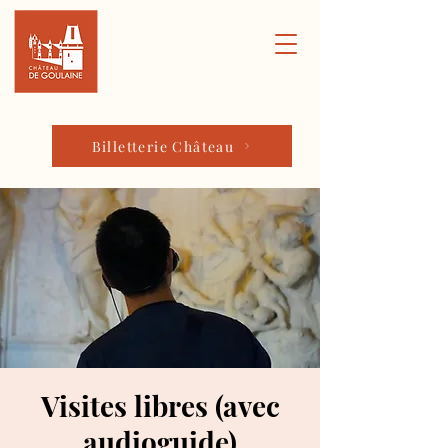
Billetterie Château
Visites libres (avec
audioguide)