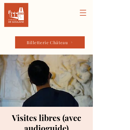
Billetterie Château
Visites libres (avec
audioguide)