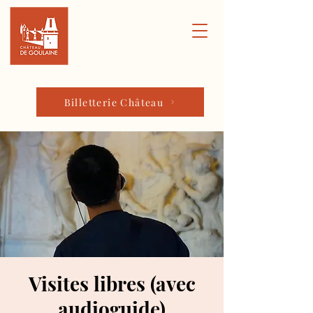
Billetterie Château
Visites libres (avec
audioguide)