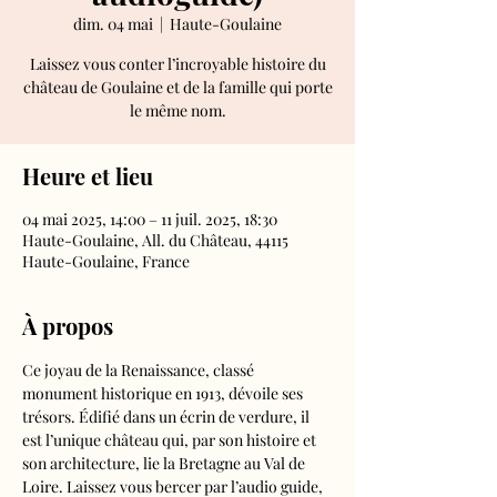
dim. 04 mai
  |  
Haute-Goulaine
Laissez vous conter l’incroyable histoire du
château de Goulaine et de la famille qui porte
le même nom.
Heure et lieu
04 mai 2025, 14:00 – 11 juil. 2025, 18:30
Haute-Goulaine, All. du Château, 44115
Haute-Goulaine, France
À propos
Ce joyau de la Renaissance, classé 
monument historique en 1913, dévoile ses 
trésors. Édifié dans un écrin de verdure, il 
est l’unique château qui, par son histoire et 
son architecture, lie la Bretagne au Val de 
Loire. Laissez vous bercer par l’audio guide, 