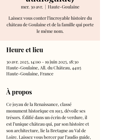
mer. 30 avr.
  |  
Haute-Goulaine
Laissez vous conter l’incroyable histoire du
château de Goulaine et de la famille qui porte
le même nom.
Heure et lieu
30 avr. 2025, 14:00 – 19 juin 2025, 18:30
Haute-Goulaine, All. du Château, 44115
Haute-Goulaine, France
À propos
Ce joyau de la Renaissance, classé 
monument historique en 1913, dévoile ses 
trésors. Édifié dans un écrin de verdure, il 
est l’unique château qui, par son histoire et 
son architecture, lie la Bretagne au Val de 
Loire. Laissez vous bercer par l’audio guide, 