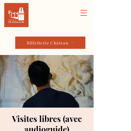
Billetterie Château
Visites libres (avec
audioguide)