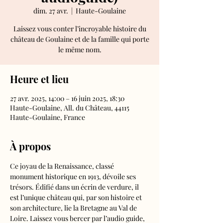
dim. 27 avr.
  |  
Haute-Goulaine
Laissez vous conter l’incroyable histoire du
château de Goulaine et de la famille qui porte
le même nom.
Heure et lieu
27 avr. 2025, 14:00 – 16 juin 2025, 18:30
Haute-Goulaine, All. du Château, 44115
Haute-Goulaine, France
À propos
Ce joyau de la Renaissance, classé 
monument historique en 1913, dévoile ses 
trésors. Édifié dans un écrin de verdure, il 
est l’unique château qui, par son histoire et 
son architecture, lie la Bretagne au Val de 
Loire. Laissez vous bercer par l’audio guide, 