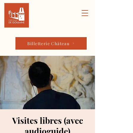
Billetterie Château
Visites libres (avec
audioguide)