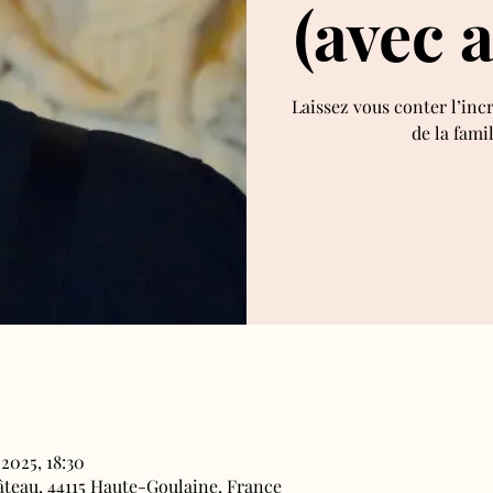
(avec 
Laissez vous conter l’inc
de la fami
 2025, 18:30
âteau, 44115 Haute-Goulaine, France