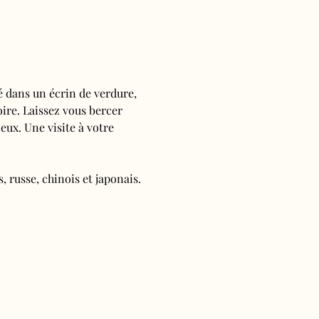
é dans un écrin de verdure, 
oire. Laissez vous bercer 
ieux. Une visite à votre 
, russe, chinois et japonais.