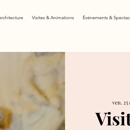
Architecture
Visites & Animations
Événements & Spectac
ven. 25 
Visi