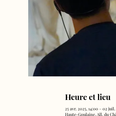
Heure et lieu
25 avr. 2025, 14:00 – 02 juil.
Haute-Goulaine, All. du Ch