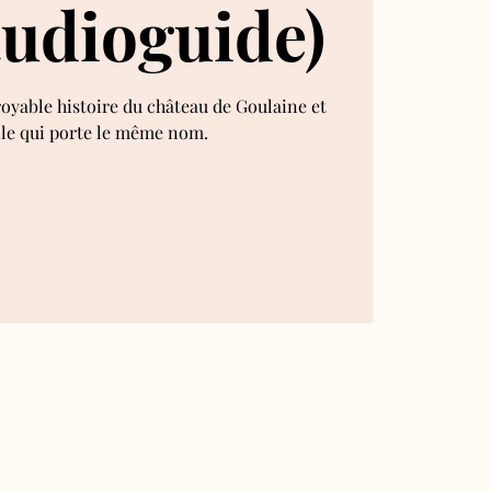
audioguide)
royable histoire du château de Goulaine et
lle qui porte le même nom.