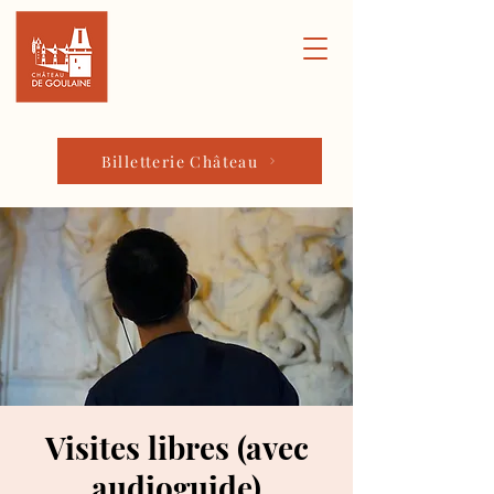
Billetterie Château
Visites libres (avec
audioguide)