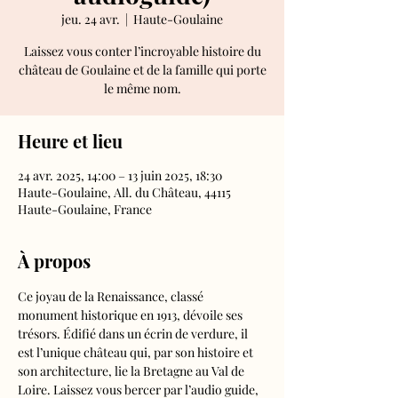
jeu. 24 avr.
  |  
Haute-Goulaine
Laissez vous conter l’incroyable histoire du
château de Goulaine et de la famille qui porte
le même nom.
Heure et lieu
24 avr. 2025, 14:00 – 13 juin 2025, 18:30
Haute-Goulaine, All. du Château, 44115
Haute-Goulaine, France
À propos
Ce joyau de la Renaissance, classé 
monument historique en 1913, dévoile ses 
trésors. Édifié dans un écrin de verdure, il 
est l’unique château qui, par son histoire et 
son architecture, lie la Bretagne au Val de 
Loire. Laissez vous bercer par l’audio guide, 