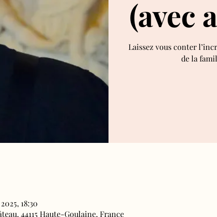
(avec 
Laissez vous conter l’inc
de la fami
 2025, 18:30
âteau, 44115 Haute-Goulaine, France