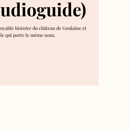
audioguide)
royable histoire du château de Goulaine et
lle qui porte le même nom.