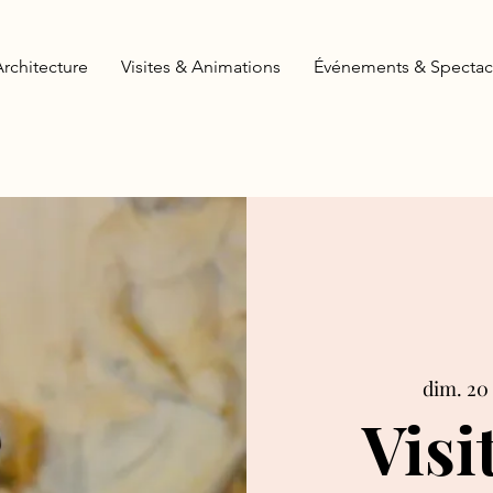
Architecture
Visites & Animations
Événements & Spectac
dim. 20 
Visi