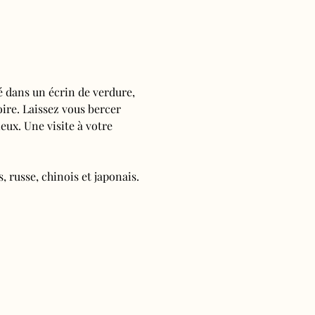
é dans un écrin de verdure, 
oire. Laissez vous bercer 
ieux. Une visite à votre 
, russe, chinois et japonais.