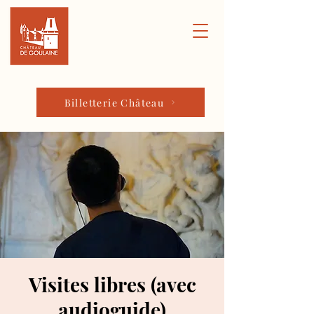
Billetterie Château
Visites libres (avec
audioguide)