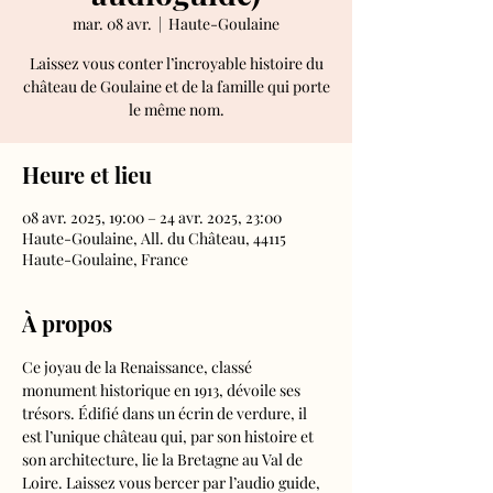
mar. 08 avr.
  |  
Haute-Goulaine
Laissez vous conter l’incroyable histoire du
château de Goulaine et de la famille qui porte
le même nom.
Heure et lieu
08 avr. 2025, 19:00 – 24 avr. 2025, 23:00
Haute-Goulaine, All. du Château, 44115
Haute-Goulaine, France
À propos
Ce joyau de la Renaissance, classé 
monument historique en 1913, dévoile ses 
trésors. Édifié dans un écrin de verdure, il 
est l’unique château qui, par son histoire et 
son architecture, lie la Bretagne au Val de 
Loire. Laissez vous bercer par l’audio guide, 