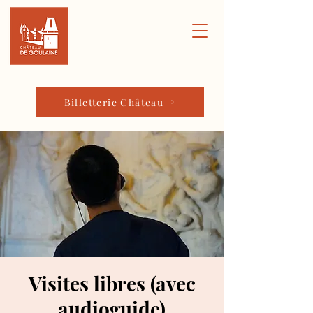
Billetterie Château
Visites libres (avec
audioguide)