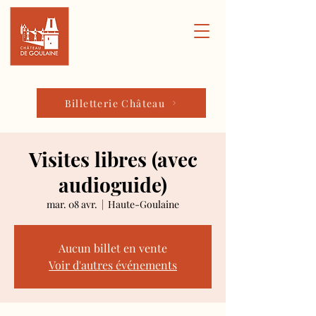
Billetterie Château
Visites libres (avec
audioguide)
mar. 08 avr.
  |  
Haute-Goulaine
Aucun billet en vente
Voir d'autres événements