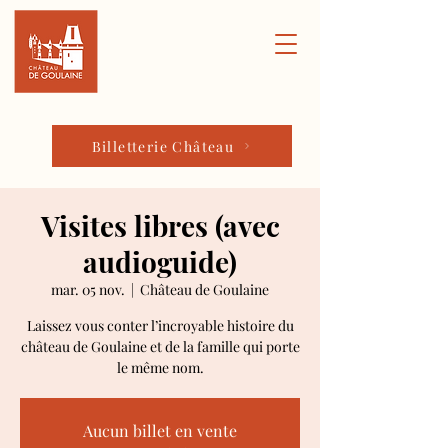
Billetterie Château
Visites libres (avec
audioguide)
mar. 05 nov.
  |  
Château de Goulaine
Laissez vous conter l’incroyable histoire du
château de Goulaine et de la famille qui porte
le même nom.
Aucun billet en vente