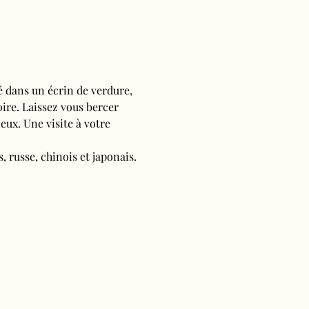
é dans un écrin de verdure, 
oire. Laissez vous bercer 
ieux. Une visite à votre 
, russe, chinois et japonais.