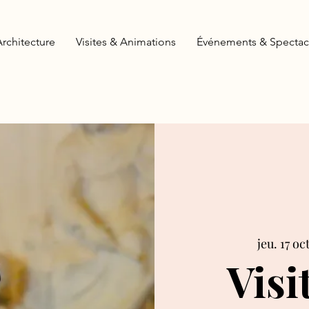
Architecture
Visites & Animations
Événements & Spectac
jeu. 17 oct
Visi