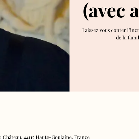
(avec 
Laissez vous conter l’inc
de la fami
du Château, 44115 Haute-Goulaine, France