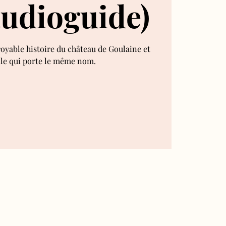
audioguide)
royable histoire du château de Goulaine et
lle qui porte le même nom.