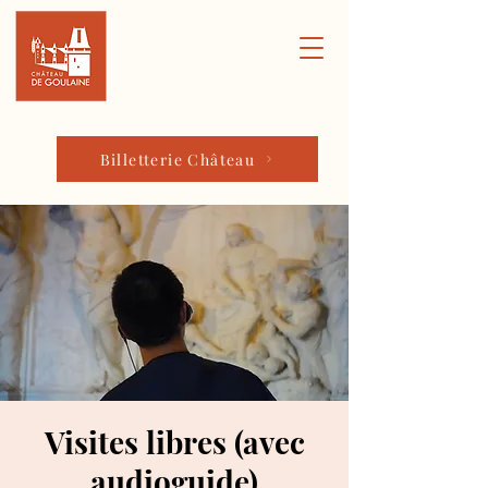
Billetterie Château
Visites libres (avec
audioguide)