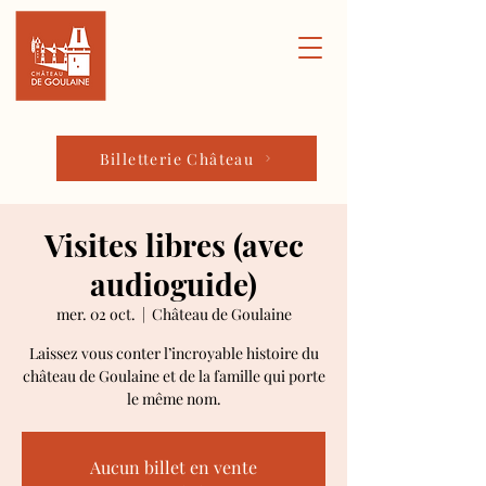
Billetterie Château
Visites libres (avec
audioguide)
mer. 02 oct.
  |  
Château de Goulaine
Laissez vous conter l’incroyable histoire du
château de Goulaine et de la famille qui porte
le même nom.
Aucun billet en vente