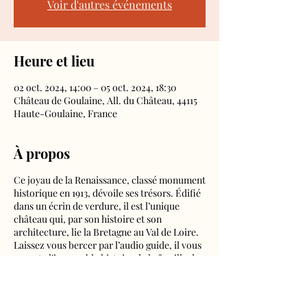
Voir d'autres événements
Heure et lieu
02 oct. 2024, 14:00 – 05 oct. 2024, 18:30
Château de Goulaine, All. du Château, 44115
Haute-Goulaine, France
À propos
Ce joyau de la Renaissance, classé monument
historique en 1913, dévoile ses trésors. Édifié
dans un écrin de verdure, il est l’unique
château qui, par son histoire et son
architecture, lie la Bretagne au Val de Loire.
Laissez vous bercer par l’audio guide, il vous
raconte l’incroyable histoire de la famille de
Goulaine et de ces lieux. Une visite à votre
rythme, de la cour aux intérieurs et jardins !