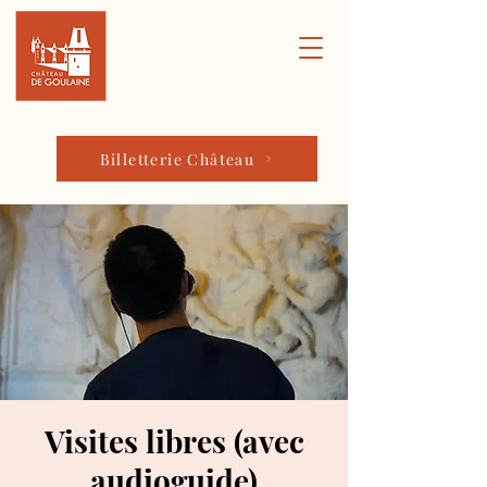
Billetterie Château
Visites libres (avec
audioguide)