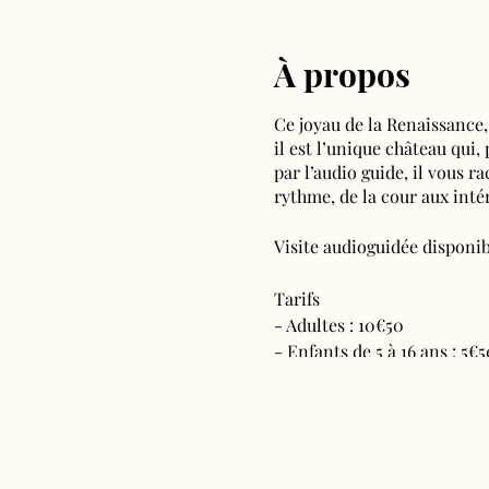
À propos
Ce joyau de la Renaissance,
il est l’unique château qui,
par l’audio guide, il vous r
rythme, de la cour aux intér
Visite audioguidée disponibl
Tarifs
- Adultes : 10€50
- Enfants de 5 à 16 ans : 5€5
- Réduits (étudiants, deman