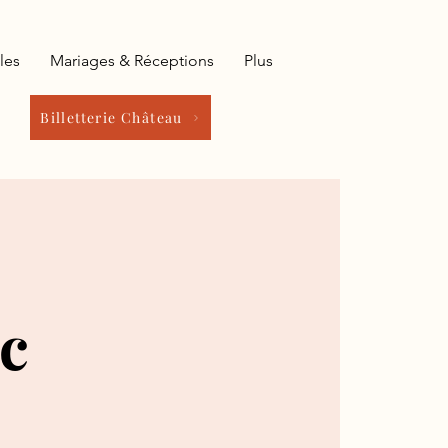
les
Mariages & Réceptions
Plus
Billetterie Château
ec