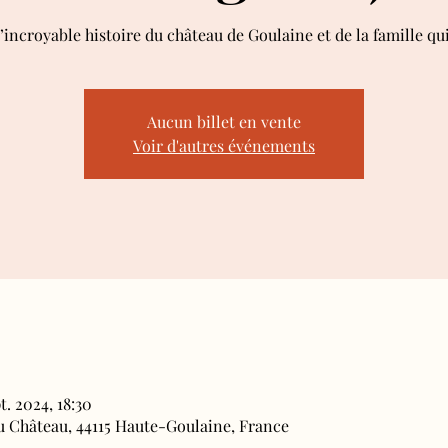
l’incroyable histoire du château de Goulaine et de la famille q
Aucun billet en vente
Voir d'autres événements
t. 2024, 18:30
du Château, 44115 Haute-Goulaine, France