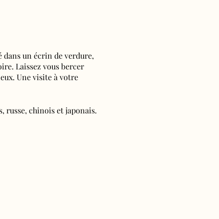
é dans un écrin de verdure,
oire. Laissez vous bercer
ieux. Une visite à votre
, russe, chinois et japonais.