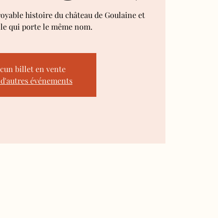
royable histoire du château de Goulaine et
lle qui porte le même nom.
cun billet en vente
 d'autres événements