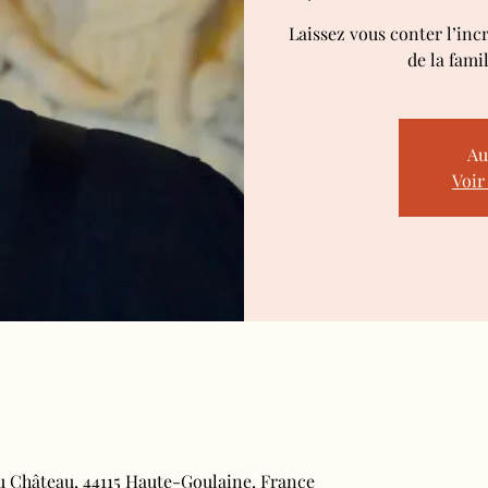
Laissez vous conter l’inc
de la fami
Au
Voir
du Château, 44115 Haute-Goulaine, France