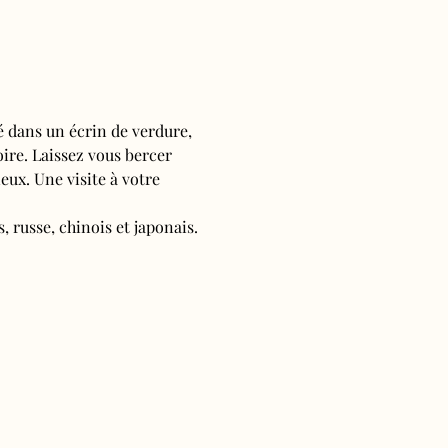
é dans un écrin de verdure, 
oire. Laissez vous bercer 
ieux. Une visite à votre 
, russe, chinois et japonais.