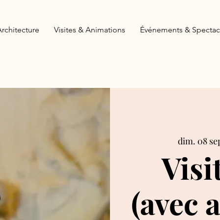
Architecture
Visites & Animations
Événements & Spectac
dim. 08 se
Visi
(avec 