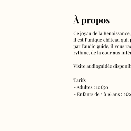
À propos
Ce joyau de la Renaissance,
il est l’unique château qui,
par l’audio guide, il vous r
rythme, de la cour aux intér
Visite audioguidée disponibl
Tarifs
- Adultes : 10€50
- Enfants de 5 à 16 ans : 5€5
- Réduits (étudiants, deman