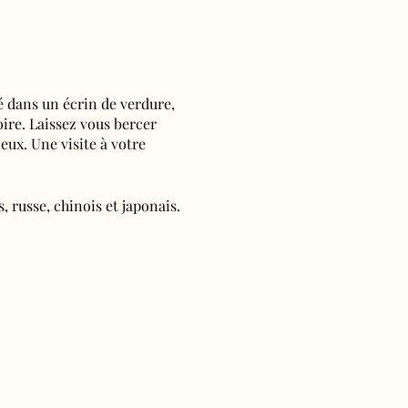
é dans un écrin de verdure,
oire. Laissez vous bercer
ieux. Une visite à votre
, russe, chinois et japonais.