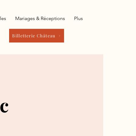
les
Mariages & Réceptions
Plus
Billetterie Château
ec