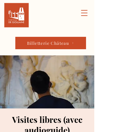
Billetterie Château
Visites libres (avec
audioguide)