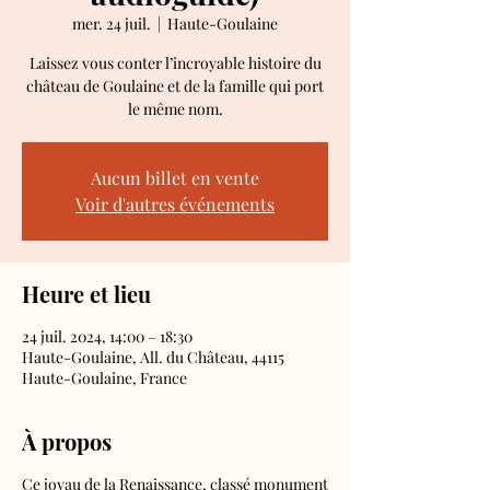
mer. 24 juil.
  |  
Haute-Goulaine
Laissez vous conter l’incroyable histoire du
château de Goulaine et de la famille qui port
le même nom.
Aucun billet en vente
Voir d'autres événements
Heure et lieu
24 juil. 2024, 14:00 – 18:30
Haute-Goulaine, All. du Château, 44115
Haute-Goulaine, France
À propos
Ce joyau de la Renaissance, classé monument