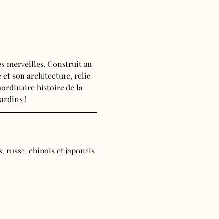
s merveilles. Construit au 
 et son architecture, relie 
ordinaire histoire de la 
ardins !
, russe, chinois et japonais.