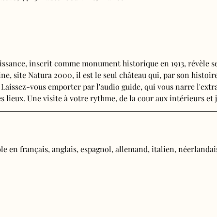
issance, inscrit comme monument historique en 1913, révèle se
e, site Natura 2000, il est le seul château qui, par son histoire
 Laissez-vous emporter par l'audio guide, qui vous narre l'extra
s lieux. Une visite à votre rythme, de la cour aux intérieurs et j
e en français, anglais, espagnol, allemand, italien, néerlandais