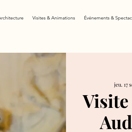
Architecture
Visites & Animations
Événements & Spectac
jeu. 17 
Visite
Aud