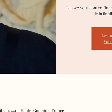
Laissez vous conter l’inc
de la fami
Les i
Voir
âteau, 44115 Haute-Goulaine, France