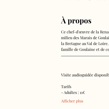
À propos
Ce chef-d'œuvre de la Rena
milieu des Marais de Goulain
la Bretagne au Val de Loire.
famille de Goulaine et de ce
Visite audioguidée disponibl
Tarifs 
- Adultes : 11€
Afficher plus