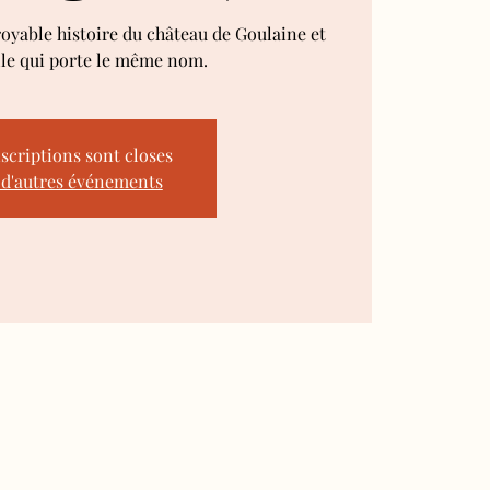
royable histoire du château de Goulaine et
lle qui porte le même nom.
nscriptions sont closes
 d'autres événements