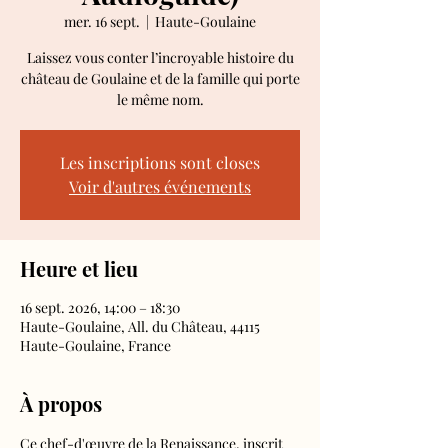
mer. 16 sept.
  |  
Haute-Goulaine
Laissez vous conter l’incroyable histoire du
château de Goulaine et de la famille qui porte
le même nom.
Les inscriptions sont closes
Voir d'autres événements
Heure et lieu
16 sept. 2026, 14:00 – 18:30
Haute-Goulaine, All. du Château, 44115
Haute-Goulaine, France
À propos
Ce chef-d'œuvre de la Renaissance, inscrit 