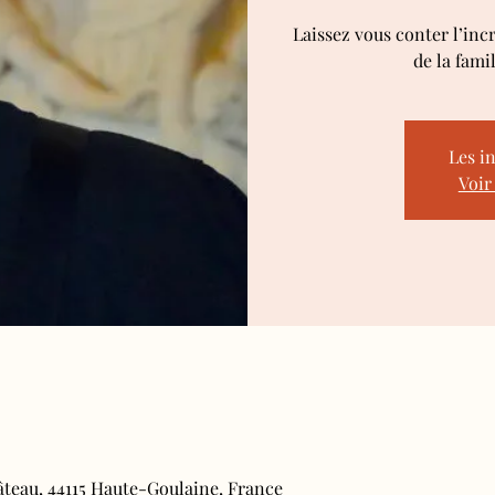
Laissez vous conter l’inc
de la fami
Les i
Voir
âteau, 44115 Haute-Goulaine, France