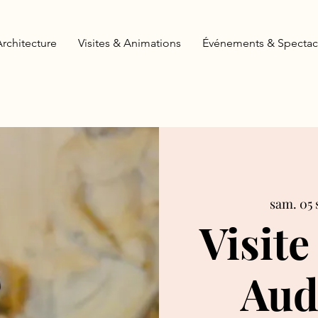
Architecture
Visites & Animations
Événements & Spectac
sam. 05 
Visite
Aud