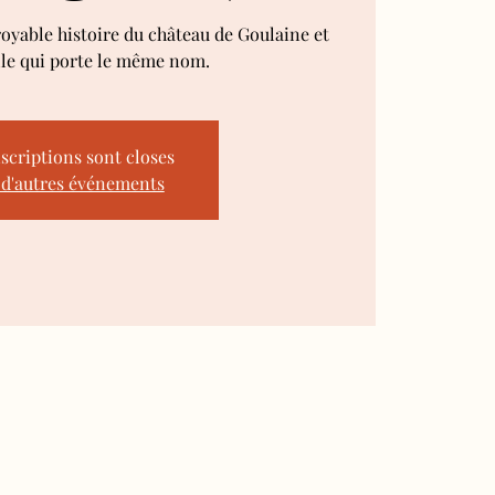
royable histoire du château de Goulaine et
lle qui porte le même nom.
nscriptions sont closes
 d'autres événements