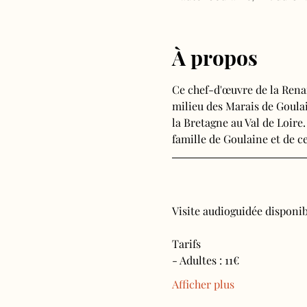
À propos
Ce chef-d'œuvre de la Rena
milieu des Marais de Goulain
la Bretagne au Val de Loire.
famille de Goulaine et de ce
Visite audioguidée disponibl
Tarifs 
- Adultes : 11€
Afficher plus