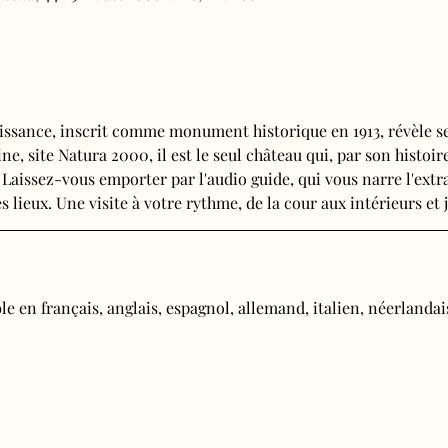
issance, inscrit comme monument historique en 1913, révèle se
e, site Natura 2000, il est le seul château qui, par son histoire
 Laissez-vous emporter par l'audio guide, qui vous narre l'extra
s lieux. Une visite à votre rythme, de la cour aux intérieurs et j
e en français, anglais, espagnol, allemand, italien, néerlandais