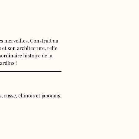
s merveilles. Construit au 
 et son architecture, relie 
ordinaire histoire de la 
ardins !
, russe, chinois et japonais.