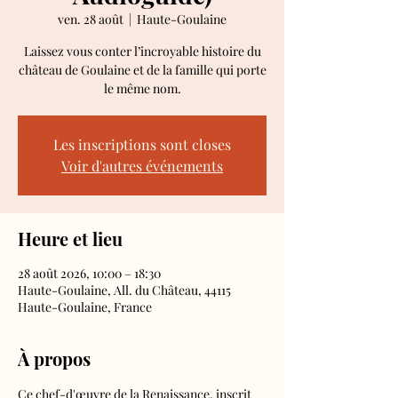
ven. 28 août
  |  
Haute-Goulaine
Laissez vous conter l’incroyable histoire du
château de Goulaine et de la famille qui porte
le même nom.
Les inscriptions sont closes
Voir d'autres événements
Heure et lieu
28 août 2026, 10:00 – 18:30
Haute-Goulaine, All. du Château, 44115
Haute-Goulaine, France
À propos
Ce chef-d'œuvre de la Renaissance, inscrit 