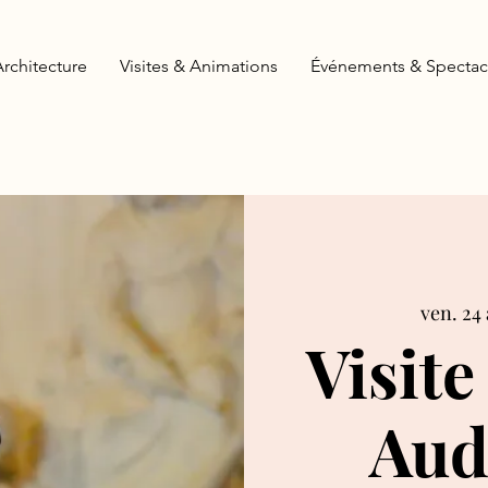
Architecture
Visites & Animations
Événements & Spectac
ven. 24 
Visite
Aud