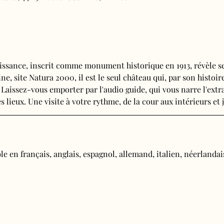
issance, inscrit comme monument historique en 1913, révèle se
e, site Natura 2000, il est le seul château qui, par son histoire
 Laissez-vous emporter par l'audio guide, qui vous narre l'extra
s lieux. Une visite à votre rythme, de la cour aux intérieurs et j
e en français, anglais, espagnol, allemand, italien, néerlandais