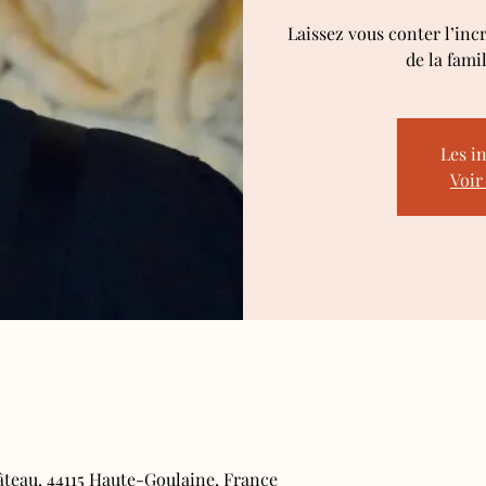
Laissez vous conter l’inc
de la fami
Les i
Voir
âteau, 44115 Haute-Goulaine, France