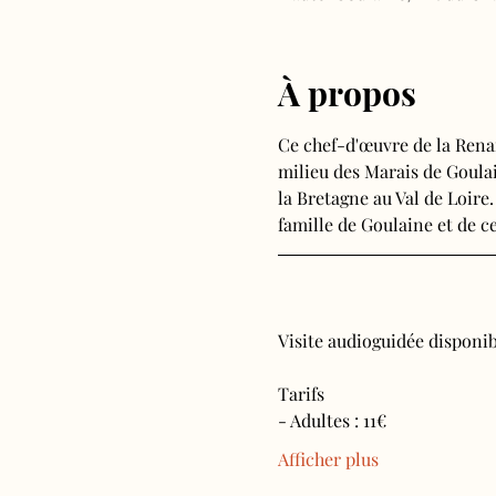
À propos
Ce chef-d'œuvre de la Rena
milieu des Marais de Goulain
la Bretagne au Val de Loire.
famille de Goulaine et de ce
Visite audioguidée disponibl
Tarifs 
- Adultes : 11€
Afficher plus