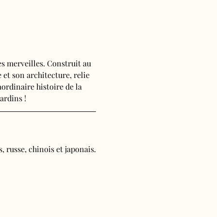
s merveilles. Construit au 
 et son architecture, relie 
ordinaire histoire de la 
ardins !
, russe, chinois et japonais.