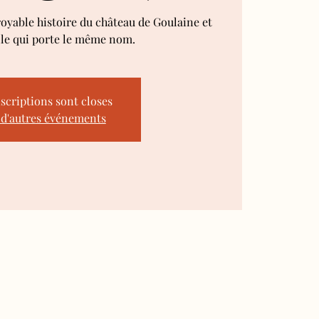
royable histoire du château de Goulaine et
lle qui porte le même nom.
nscriptions sont closes
 d'autres événements