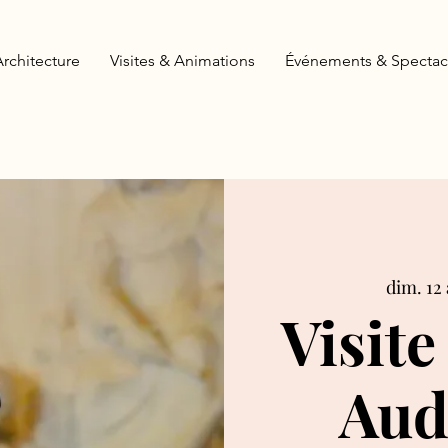
Architecture
Visites & Animations
Événements & Spectac
dim. 12 
Visite
Aud