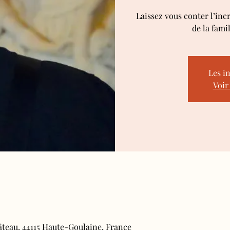
Laissez vous conter l’inc
de la fami
Les i
Voir
âteau, 44115 Haute-Goulaine, France