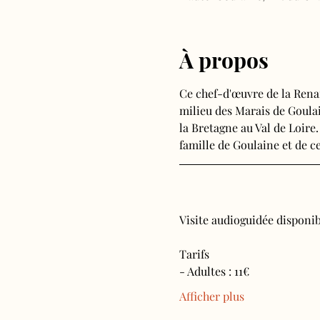
À propos
Ce chef-d'œuvre de la Rena
milieu des Marais de Goulain
la Bretagne au Val de Loire.
famille de Goulaine et de ce
Visite audioguidée disponibl
Tarifs 
- Adultes : 11€
Afficher plus