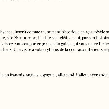
issance, inscrit comme monument historique en 1913, révèle se
e, site Natura 2000, il est le seul château qui, par son histoire
 Laissez-vous emporter par l'audio guide, qui vous narre l'extra
s lieux. Une visite à votre rythme, de la cour aux intérieurs et j
e en français, anglais, espagnol, allemand, italien, néerlandais