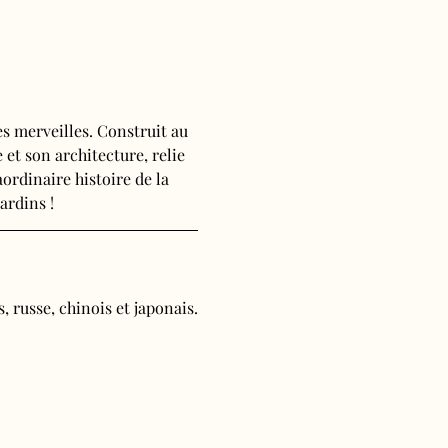
s merveilles. Construit au 
 et son architecture, relie 
ordinaire histoire de la 
ardins !
, russe, chinois et japonais.