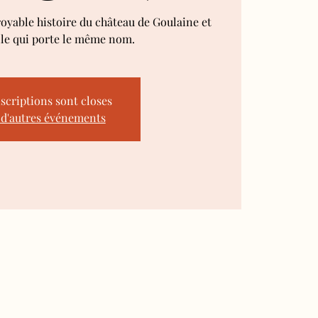
royable histoire du château de Goulaine et
lle qui porte le même nom.
nscriptions sont closes
 d'autres événements