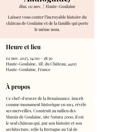
dim. 02 nov.
  |  
Haute-Goulaine
Laissez vous conter l’incroyable histoire du
château de Goulaine et de la famille qui porte
le même nom.
Heure et lieu
02 nov. 2025, 14:00 – 18:30
Haute-Goulaine, All. du Château, 44115
Haute-Goulaine, France
À propos
Ce chef-d'œuvre de la Renaissance, inscrit 
comme monument historique en 1913, révèle 
ses merveilles. Construit au milieu des 
Marais de Goulaine, site Natura 2000, il est 
le seul château qui, par son histoire et son 
architecture, relie la Bretagne au Val de 