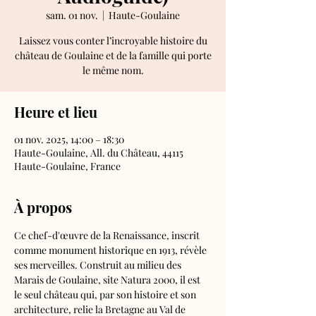
sam. 01 nov.
  |  
Haute-Goulaine
Laissez vous conter l’incroyable histoire du
château de Goulaine et de la famille qui porte
le même nom.
Heure et lieu
01 nov. 2025, 14:00 – 18:30
Haute-Goulaine, All. du Château, 44115
Haute-Goulaine, France
À propos
Ce chef-d'œuvre de la Renaissance, inscrit 
comme monument historique en 1913, révèle 
ses merveilles. Construit au milieu des 
Marais de Goulaine, site Natura 2000, il est 
le seul château qui, par son histoire et son 
architecture, relie la Bretagne au Val de 