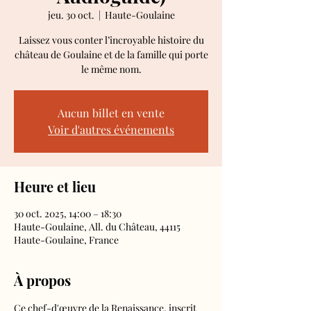
jeu. 30 oct.
  |  
Haute-Goulaine
Laissez vous conter l’incroyable histoire du
château de Goulaine et de la famille qui porte
le même nom.
Aucun billet en vente
Voir d'autres événements
Heure et lieu
30 oct. 2025, 14:00 – 18:30
Haute-Goulaine, All. du Château, 44115
Haute-Goulaine, France
À propos
Ce chef-d'œuvre de la Renaissance, inscrit 