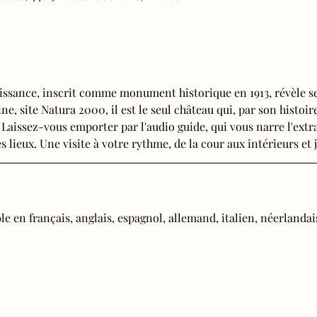
issance, inscrit comme monument historique en 1913, révèle se
e, site Natura 2000, il est le seul château qui, par son histoire
 Laissez-vous emporter par l'audio guide, qui vous narre l'extra
s lieux. Une visite à votre rythme, de la cour aux intérieurs et j
e en français, anglais, espagnol, allemand, italien, néerlandais