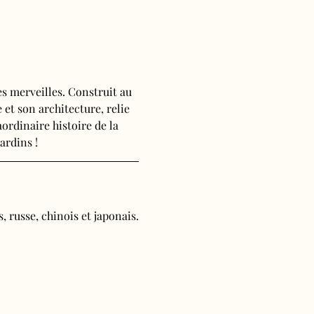
s merveilles. Construit au 
 et son architecture, relie 
ordinaire histoire de la 
ardins !
, russe, chinois et japonais.