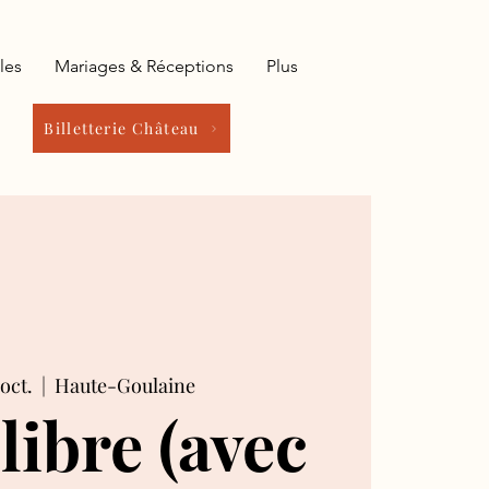
les
Mariages & Réceptions
Plus
Billetterie Château
oct.
  |  
Haute-Goulaine
 libre (avec