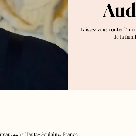
Aud
Laissez vous conter l’inc
de la fami
âteau, 44115 Haute-Goulaine, France