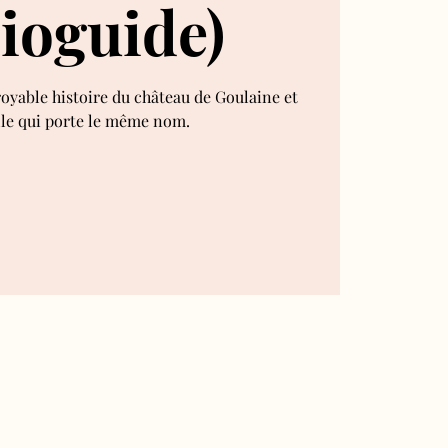
ioguide)
royable histoire du château de Goulaine et
lle qui porte le même nom.