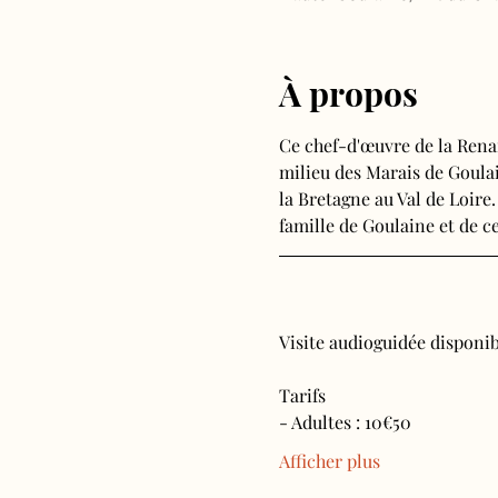
À propos
Ce chef-d'œuvre de la Rena
milieu des Marais de Goulain
la Bretagne au Val de Loire.
famille de Goulaine et de ce
Visite audioguidée disponibl
Tarifs 
- Adultes : 10€50
Afficher plus