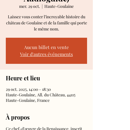
mer. 29 oct.
  |  
Haute-Goulaine
Laissez vous conter l’incroyable histoire du
château de Goulaine et de la famille qui porte
le même nom.
Aucun billet en vente
Voir d'autres événements
Heure et lieu
29 oct. 2025, 14:00 – 18:30
Haute-Goulaine, All. du Château, 44115
Haute-Goulaine, France
À propos
Ce chef-d'œuvre de la Renaissance, inscrit 