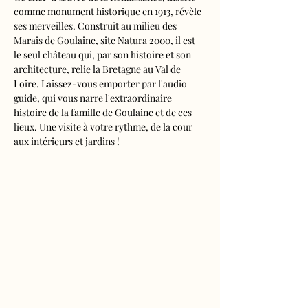
comme monument historique en 1913, révèle 
ses merveilles. Construit au milieu des 
Marais de Goulaine, site Natura 2000, il est 
le seul château qui, par son histoire et son 
architecture, relie la Bretagne au Val de 
Loire. Laissez-vous emporter par l'audio 
guide, qui vous narre l'extraordinaire 
histoire de la famille de Goulaine et de ces 
lieux. Une visite à votre rythme, de la cour 
aux intérieurs et jardins !