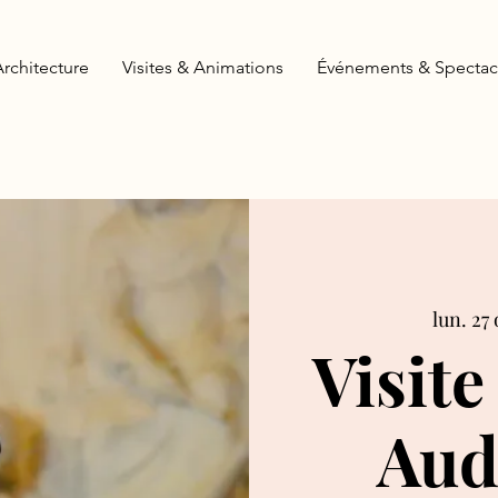
Architecture
Visites & Animations
Événements & Spectac
lun. 27 
Visite
Aud