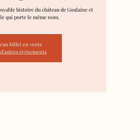
royable histoire du château de Goulaine et
lle qui porte le même nom.
cun billet en vente
 d'autres événements