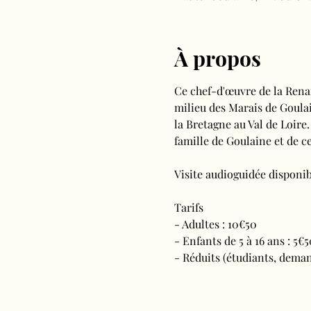
À propos
Ce chef-d'œuvre de la Rena
milieu des Marais de Goulain
la Bretagne au Val de Loire.
famille de Goulaine et de ce
Visite audioguidée disponibl
Tarifs 
- Adultes : 10€50
- Enfants de 5 à 16 ans : 5€5
- Réduits (étudiants, deman