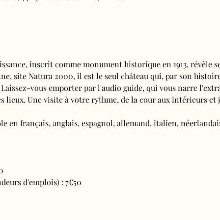
issance, inscrit comme monument historique en 1913, révèle se
e, site Natura 2000, il est le seul château qui, par son histoire
 Laissez-vous emporter par l'audio guide, qui vous narre l'extra
s lieux. Une visite à votre rythme, de la cour aux intérieurs et j
e en français, anglais, espagnol, allemand, italien, néerlandais
0
deurs d'emplois) : 7€50