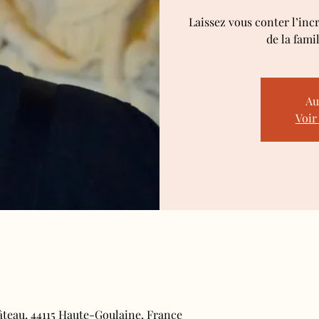
Laissez vous conter l’inc
de la fami
Au
Voir
âteau, 44115 Haute-Goulaine, France