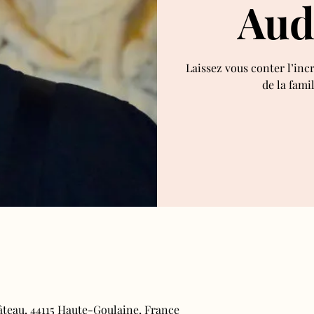
Aud
Laissez vous conter l’inc
de la fami
âteau, 44115 Haute-Goulaine, France