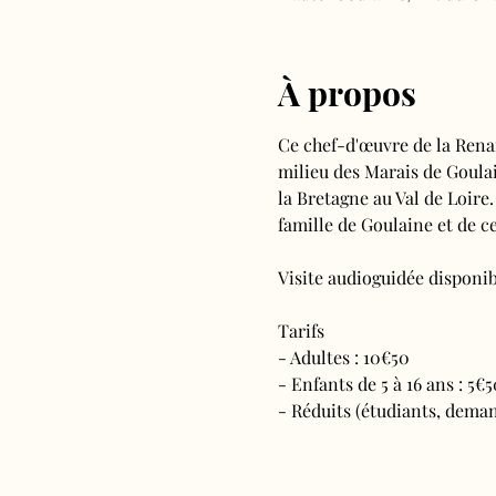
À propos
Ce chef-d'œuvre de la Rena
milieu des Marais de Goulain
la Bretagne au Val de Loire.
famille de Goulaine et de ce
Visite audioguidée disponibl
Tarifs 
- Adultes : 10€50
- Enfants de 5 à 16 ans : 5€5
- Réduits (étudiants, deman