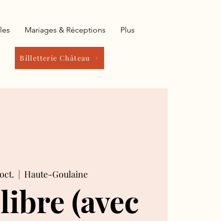
les
Mariages & Réceptions
Plus
Billetterie Château
oct.
  |  
Haute-Goulaine
 libre (avec