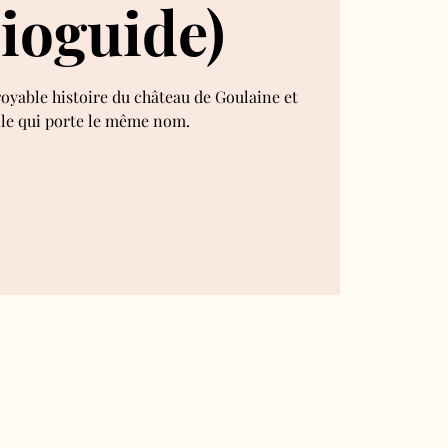
ioguide)
royable histoire du château de Goulaine et
lle qui porte le même nom.