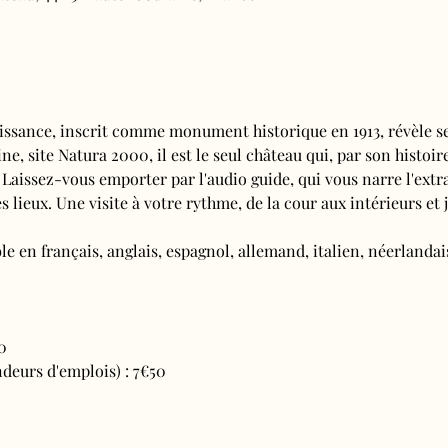
issance, inscrit comme monument historique en 1913, révèle se
e, site Natura 2000, il est le seul château qui, par son histoire
 Laissez-vous emporter par l'audio guide, qui vous narre l'extra
s lieux. Une visite à votre rythme, de la cour aux intérieurs et j
e en français, anglais, espagnol, allemand, italien, néerlandais
0
deurs d'emplois) : 7€50